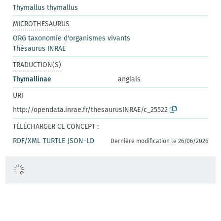
Thymallus thymallus
MICROTHESAURUS
ORG taxonomie d'organismes vivants
Thésaurus INRAE
TRADUCTION(S)
Thymallinae
anglais
URI
http://opendata.inrae.fr/thesaurusINRAE/c_25522
TÉLÉCHARGER CE CONCEPT :
RDF/XML
TURTLE
JSON-LD
Dernière modification le 26/06/2026