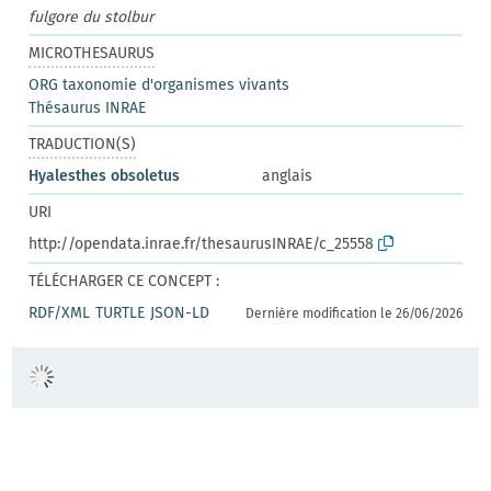
fulgore du stolbur
MICROTHESAURUS
ORG taxonomie d'organismes vivants
Thésaurus INRAE
TRADUCTION(S)
Hyalesthes obsoletus
anglais
URI
http://opendata.inrae.fr/thesaurusINRAE/c_25558
TÉLÉCHARGER CE CONCEPT :
RDF/XML
TURTLE
JSON-LD
Dernière modification le 26/06/2026