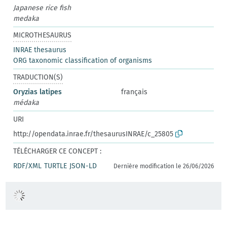
Japanese rice fish
medaka
MICROTHESAURUS
INRAE thesaurus
ORG taxonomic classification of organisms
TRADUCTION(S)
Oryzias latipes
français
médaka
URI
http://opendata.inrae.fr/thesaurusINRAE/c_25805
TÉLÉCHARGER CE CONCEPT :
RDF/XML
TURTLE
JSON-LD
Dernière modification le 26/06/2026