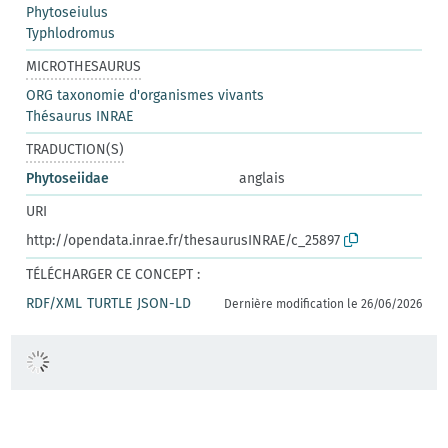
Phytoseiulus
Typhlodromus
MICROTHESAURUS
ORG taxonomie d'organismes vivants
Thésaurus INRAE
TRADUCTION(S)
Phytoseiidae
anglais
URI
http://opendata.inrae.fr/thesaurusINRAE/c_25897
TÉLÉCHARGER CE CONCEPT :
RDF/XML
TURTLE
JSON-LD
Dernière modification le 26/06/2026