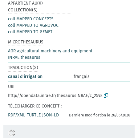
APPARTIENT AU(X)
COLLECTION(S)
coll MAPPED CONCEPTS
coll MAPPED TO AGROVOC
coll MAPPED TO GEMET
MICROTHESAURUS
AGR agricultural machinery and equipment
INRAE thesaurus
TRADUCTION(S)
canal d'irrigation
français
URI
http://opendata.inrae.fr/thesaurusINRAE/c_2593
TÉLÉCHARGER CE CONCEPT :
RDF/XML
TURTLE
JSON-LD
Dernière modification le 26/06/2026