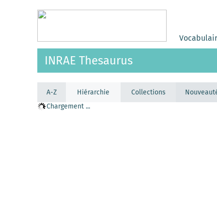
Vocabulai
INRAE Thesaurus
A-Z
Hiérarchie
Collections
Nouveaut
Chargement ...