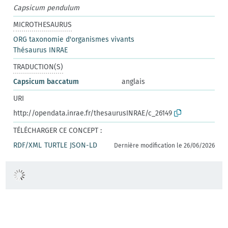
Capsicum pendulum
MICROTHESAURUS
ORG taxonomie d'organismes vivants
Thésaurus INRAE
TRADUCTION(S)
Capsicum baccatum
anglais
URI
http://opendata.inrae.fr/thesaurusINRAE/c_26149
TÉLÉCHARGER CE CONCEPT :
RDF/XML
TURTLE
JSON-LD
Dernière modification le 26/06/2026