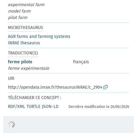
experimental farm
model farm
pilot farm
MICROTHESAURUS
AGR farms and farming systems
INRAE thesaurus
TRADUCTION(S)
ferme pilote
français
ferme expérimentale
URI
http://opendata.inrae.fr/thesaurusINRAE/c_2904
TÉLÉCHARGER CE CONCEPT :
RDF/XML
TURTLE
JSON-LD
Dernière modification le 26/06/2026