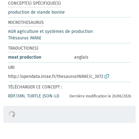
CONCEPT(S) SPÉCIFIQUE(S)
production de viande bovine
MICROTHESAURUS
AGR agriculture et systèmes de production
Thésaurus INRAE
TRADUCTION(S)
meat production
anglais
URI
http://opendata.inrae.fr/thesaurusINRAE/c_3072
TÉLÉCHARGER CE CONCEPT :
RDF/XML
TURTLE
JSON-LD
Dernière modification le 26/06/2026