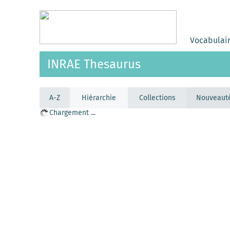
Vocabulai
INRAE Thesaurus
A-Z
Hiérarchie
Collections
Nouveaut
Chargement ...