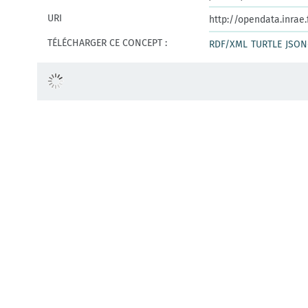
URI
http://opendata.inrae
TÉLÉCHARGER CE CONCEPT :
RDF/XML
TURTLE
JSON