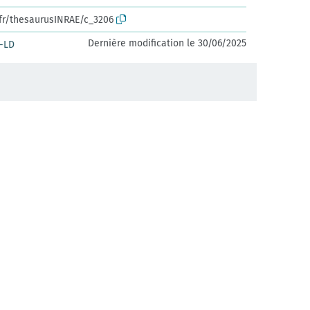
.fr/thesaurusINRAE/c_3206
Dernière modification le 30/06/2025
-LD