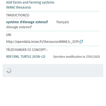
AGR farms and farming systems
INRAE thesaurus
TRADUCTION(S)
système d'élevage extensif
français
élevage extensif
URI
http://opendata.inrae.fr/thesaurusINRAE/c_3379
TÉLÉCHARGER CE CONCEPT :
RDF/XML
TURTLE
JSON-LD
Dernière modification le 27/03/2025