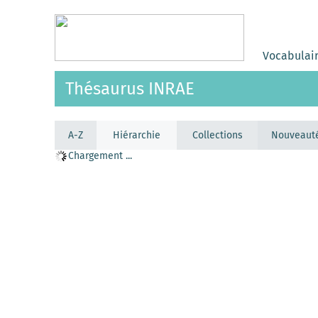
Vocabulai
Thésaurus INRAE
A-Z
Hiérarchie
Collections
Nouveaut
Chargement ...