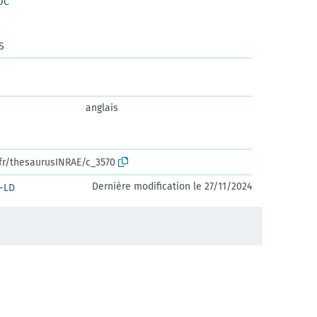
OC
S
anglais
.fr/thesaurusINRAE/c_3570
Dernière modification le 27/11/2024
-LD