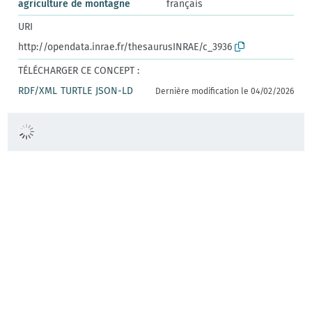
agriculture de montagne
français
URI
http://opendata.inrae.fr/thesaurusINRAE/c_3936
TÉLÉCHARGER CE CONCEPT :
RDF/XML
TURTLE
JSON-LD
Dernière modification le 04/02/2026