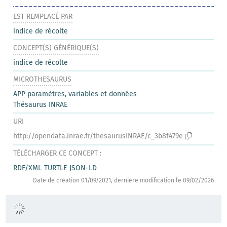
EST REMPLACÉ PAR
indice de récolte
CONCEPT(S) GÉNÉRIQUE(S)
indice de récolte
MICROTHESAURUS
APP paramètres, variables et données
Thésaurus INRAE
URI
http://opendata.inrae.fr/thesaurusINRAE/c_3b8f479e
TÉLÉCHARGER CE CONCEPT :
RDF/XML
TURTLE
JSON-LD
Date de création 01/09/2021, dernière modification le 09/02/2026