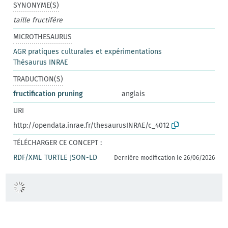
SYNONYME(S)
taille fructifère
MICROTHESAURUS
AGR pratiques culturales et expérimentations
Thésaurus INRAE
TRADUCTION(S)
fructification pruning
anglais
URI
http://opendata.inrae.fr/thesaurusINRAE/c_4012
TÉLÉCHARGER CE CONCEPT :
RDF/XML
TURTLE
JSON-LD
Dernière modification le 26/06/2026