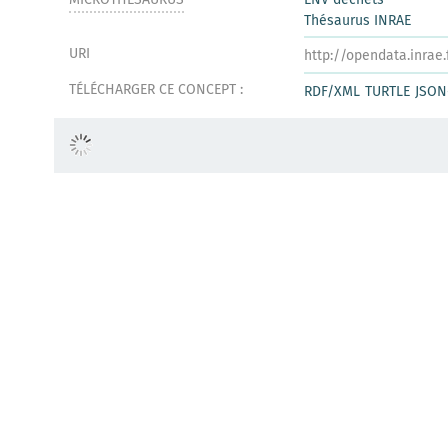
Thésaurus INRAE
URI
http://opendata.inrae
TÉLÉCHARGER CE CONCEPT :
RDF/XML
TURTLE
JSON