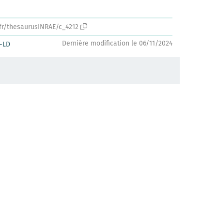
.fr/thesaurusINRAE/c_4212
Dernière modification le 06/11/2024
-LD