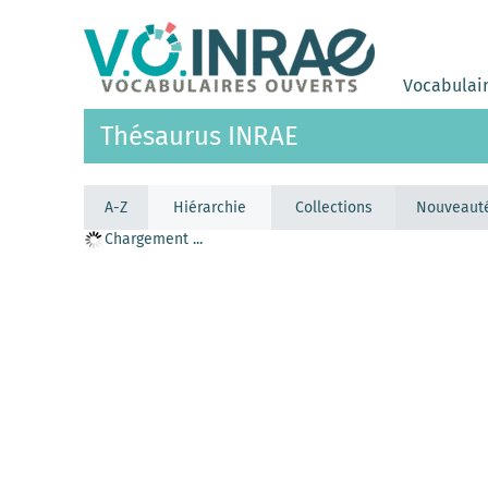
Vocabulai
Thésaurus INRAE
A-Z
Hiérarchie
Collections
Nouveaut
Chargement ...