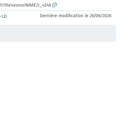
.fr/thesaurusINRAE/c_4246
Dernière modification le 26/06/2026
-LD