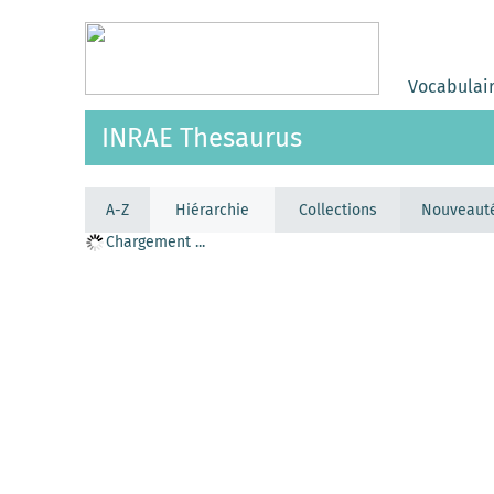
Vocabulai
INRAE Thesaurus
A-Z
Hiérarchie
Collections
Nouveaut
Chargement ...