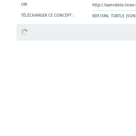
URI
http://opendata.inrae
TÉLÉCHARGER CE CONCEPT :
RDF/XML
TURTLE
JSON