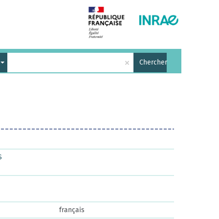
×
Chercher
S
français