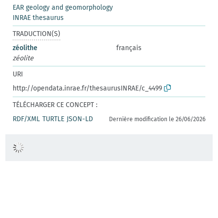
EAR geology and geomorphology
INRAE thesaurus
TRADUCTION(S)
zéolithe
français
zéolite
URI
http://opendata.inrae.fr/thesaurusINRAE/c_4499
TÉLÉCHARGER CE CONCEPT :
RDF/XML
TURTLE
JSON-LD
Dernière modification le 26/06/2026