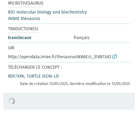
MICROTHESAURUS
BIO molecular biology and biochemistry
INRAE thesaurus
TRADUCTION(S)
translocase
français
URI
http://opendata.inrae.fr/thesaurusINRAE/c_51d813d3
TÉLÉCHARGER CE CONCEPT :
RDF/XML
TURTLE
JSON-LD
Date de création 13/05/2025, dernière modification le 13/05/2025