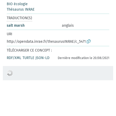
BIO écologie
Thésaurus INRAE
TRADUCTION(S)
salt marsh
anglais
URI
http://opendata.inrae.fr/thesaurusINRAE/c_5471
TÉLÉCHARGER CE CONCEPT :
RDF/XML
TURTLE
JSON-LD
Dernière modification le 20/08/2021