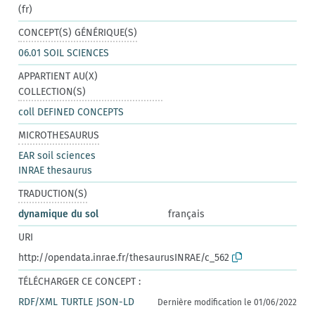
(fr)
CONCEPT(S) GÉNÉRIQUE(S)
06.01 SOIL SCIENCES
APPARTIENT AU(X)
COLLECTION(S)
coll DEFINED CONCEPTS
MICROTHESAURUS
EAR soil sciences
INRAE thesaurus
TRADUCTION(S)
dynamique du sol
français
URI
http://opendata.inrae.fr/thesaurusINRAE/c_562
TÉLÉCHARGER CE CONCEPT :
RDF/XML
TURTLE
JSON-LD
Dernière modification le 01/06/2022