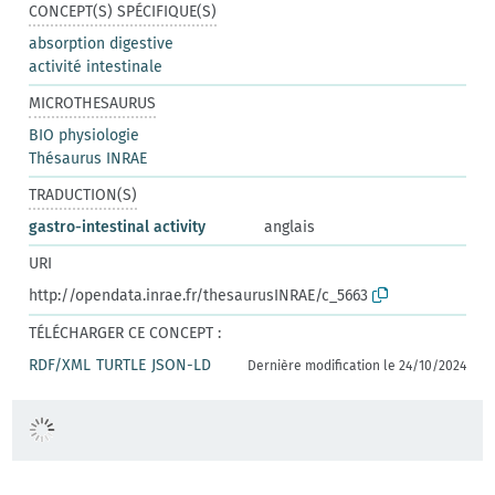
CONCEPT(S) SPÉCIFIQUE(S)
absorption digestive
activité intestinale
MICROTHESAURUS
BIO physiologie
Thésaurus INRAE
TRADUCTION(S)
gastro-intestinal activity
anglais
URI
http://opendata.inrae.fr/thesaurusINRAE/c_5663
TÉLÉCHARGER CE CONCEPT :
RDF/XML
TURTLE
JSON-LD
Dernière modification le 24/10/2024