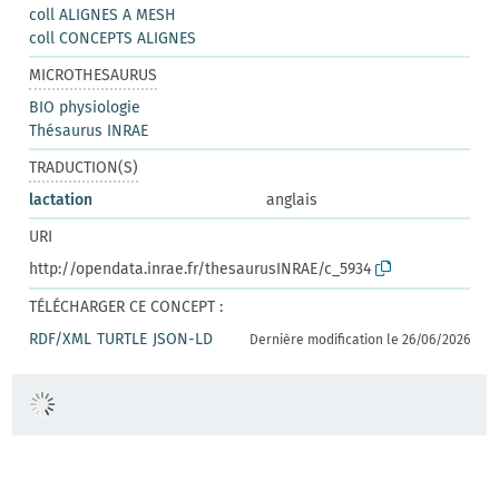
coll ALIGNES A MESH
coll CONCEPTS ALIGNES
MICROTHESAURUS
BIO physiologie
Thésaurus INRAE
TRADUCTION(S)
lactation
anglais
URI
http://opendata.inrae.fr/thesaurusINRAE/c_5934
TÉLÉCHARGER CE CONCEPT :
RDF/XML
TURTLE
JSON-LD
Dernière modification le 26/06/2026