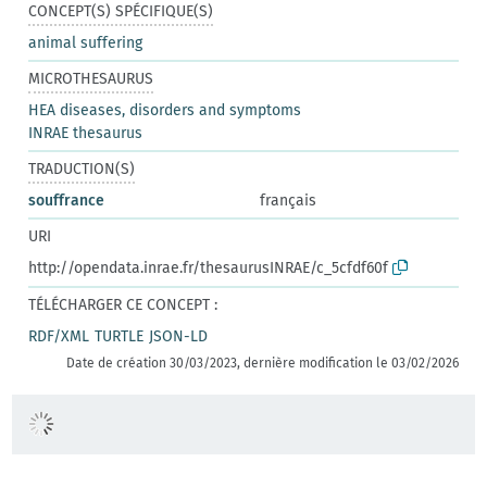
CONCEPT(S) SPÉCIFIQUE(S)
animal suffering
MICROTHESAURUS
HEA diseases, disorders and symptoms
INRAE thesaurus
TRADUCTION(S)
souffrance
français
URI
http://opendata.inrae.fr/thesaurusINRAE/c_5cfdf60f
TÉLÉCHARGER CE CONCEPT :
RDF/XML
TURTLE
JSON-LD
Date de création 30/03/2023, dernière modification le 03/02/2026