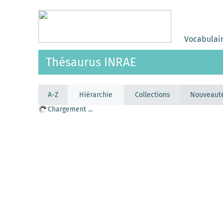
Vocabulai
Thésaurus INRAE
A-Z
Hiérarchie
Collections
Nouveaut
Chargement ...