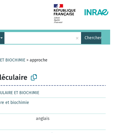
×
Chercher
 ET BIOCHIMIE
>
approche
éculaire
ULAIRE ET BIOCHIMIE
re et biochimie
anglais