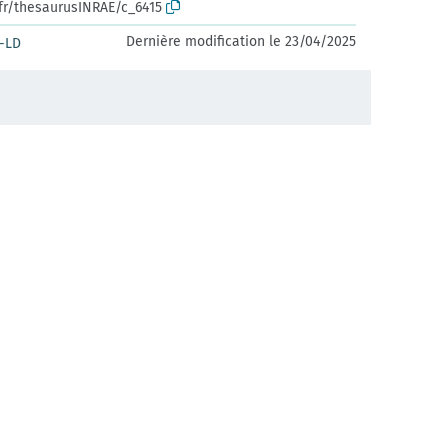
.fr/thesaurusINRAE/c_6415
Dernière modification le 23/04/2025
-LD