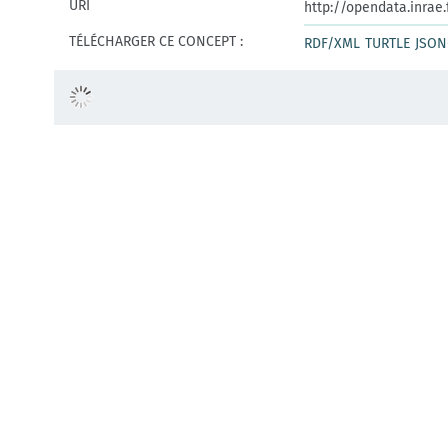
URI
http://opendata.inrae
TÉLÉCHARGER CE CONCEPT :
RDF/XML
TURTLE
JSON