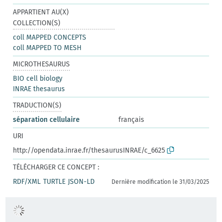
APPARTIENT AU(X)
COLLECTION(S)
coll MAPPED CONCEPTS
coll MAPPED TO MESH
MICROTHESAURUS
BIO cell biology
INRAE thesaurus
TRADUCTION(S)
séparation cellulaire
français
URI
http://opendata.inrae.fr/thesaurusINRAE/c_6625
TÉLÉCHARGER CE CONCEPT :
RDF/XML
TURTLE
JSON-LD
Dernière modification le 31/03/2025