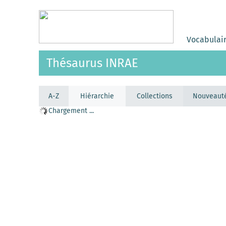
Vocabulai
Thésaurus INRAE
A-Z
Hiérarchie
Collections
Nouveaut
Chargement ...