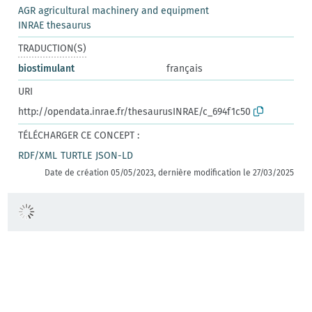
AGR agricultural machinery and equipment
INRAE thesaurus
TRADUCTION(S)
biostimulant
français
URI
http://opendata.inrae.fr/thesaurusINRAE/c_694f1c50
TÉLÉCHARGER CE CONCEPT :
RDF/XML
TURTLE
JSON-LD
Date de création 05/05/2023, dernière modification le 27/03/2025