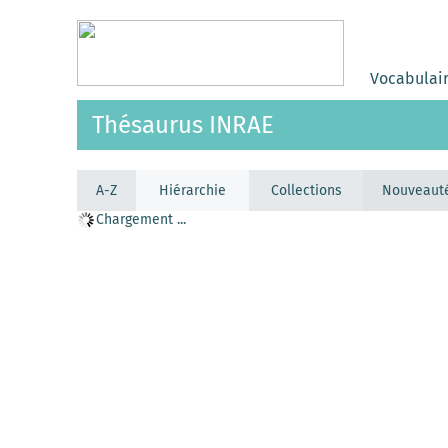
Vocabulai
Thésaurus INRAE
A-Z
Hiérarchie
Collections
Nouveaut
Chargement ...