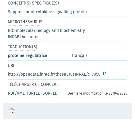
CONCEPT(S) SPÉCIFIQUE(S)
Suppressor of cytokine signalling protein
MICROTHESAURUS
BIO molecular biology and biochemistry
INRAE thesaurus
TRADUCTION(S)
protéine régulatrice
français
URI
http://opendata.inrae.fr/thesaurusINRAE/c_7050
TÉLÉCHARGER CE CONCEPT :
RDF/XML
TURTLE
JSON-LD
Dernière modification le 23/04/2025