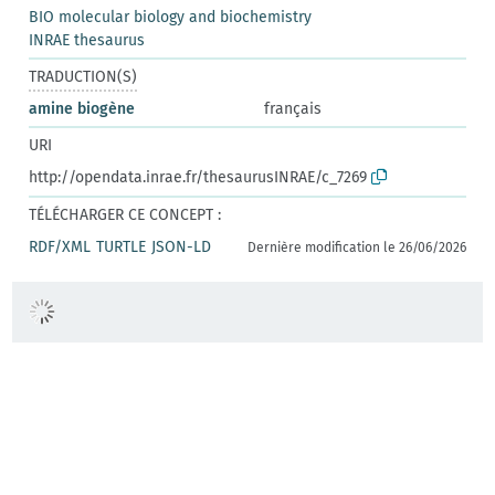
BIO molecular biology and biochemistry
INRAE thesaurus
TRADUCTION(S)
amine biogène
français
URI
http://opendata.inrae.fr/thesaurusINRAE/c_7269
TÉLÉCHARGER CE CONCEPT :
RDF/XML
TURTLE
JSON-LD
Dernière modification le 26/06/2026