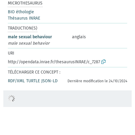
MICROTHESAURUS
BIO éthologie
Thésaurus INRAE
TRADUCTION(S)
male sexual behaviour
anglais
male sexual behavior
URI
http://opendata.inrae.fr/thesaurusINRAE/c_7287
TÉLÉCHARGER CE CONCEPT :
RDF/XML
TURTLE
JSON-LD
Dernière modification le 24/10/2024