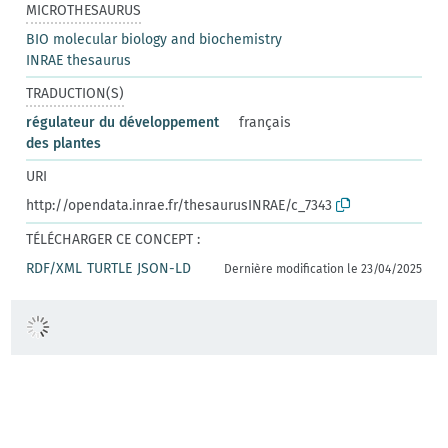
MICROTHESAURUS
BIO molecular biology and biochemistry
INRAE thesaurus
TRADUCTION(S)
régulateur du développement
français
des plantes
URI
http://opendata.inrae.fr/thesaurusINRAE/c_7343
TÉLÉCHARGER CE CONCEPT :
RDF/XML
TURTLE
JSON-LD
Dernière modification le 23/04/2025