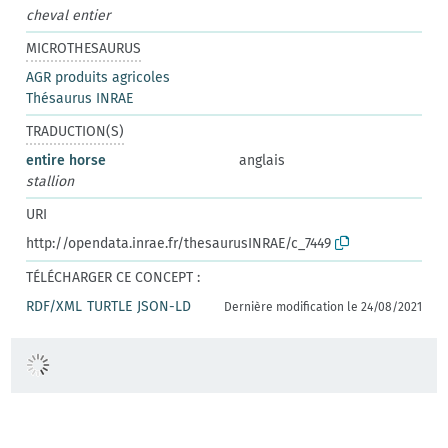
cheval entier
MICROTHESAURUS
AGR produits agricoles
Thésaurus INRAE
TRADUCTION(S)
entire horse
anglais
stallion
URI
http://opendata.inrae.fr/thesaurusINRAE/c_7449
TÉLÉCHARGER CE CONCEPT :
RDF/XML
TURTLE
JSON-LD
Dernière modification le 24/08/2021