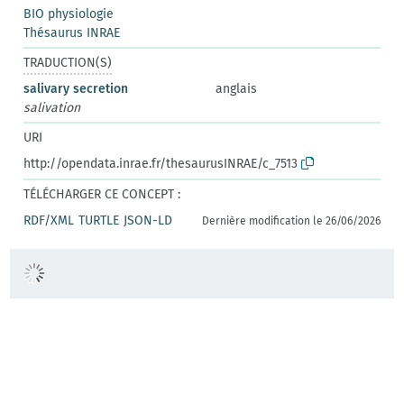
BIO physiologie
Thésaurus INRAE
TRADUCTION(S)
salivary secretion
anglais
salivation
URI
http://opendata.inrae.fr/thesaurusINRAE/c_7513
TÉLÉCHARGER CE CONCEPT :
RDF/XML
TURTLE
JSON-LD
Dernière modification le 26/06/2026