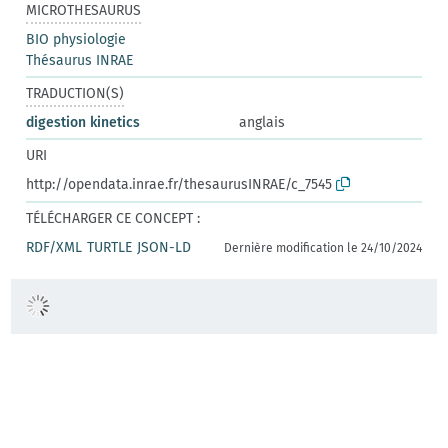
MICROTHESAURUS
BIO physiologie
Thésaurus INRAE
TRADUCTION(S)
digestion kinetics
anglais
URI
http://opendata.inrae.fr/thesaurusINRAE/c_7545
TÉLÉCHARGER CE CONCEPT :
RDF/XML
TURTLE
JSON-LD
Dernière modification le 24/10/2024