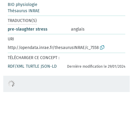
BIO physiologie
Thésaurus INRAE
TRADUCTION(S)
pre-slaughter stress
anglais
URI
http://opendata.inrae.fr/thesaurusINRAE/c_7558
TÉLÉCHARGER CE CONCEPT :
RDF/XML
TURTLE
JSON-LD
Dernière modification le 29/01/2024