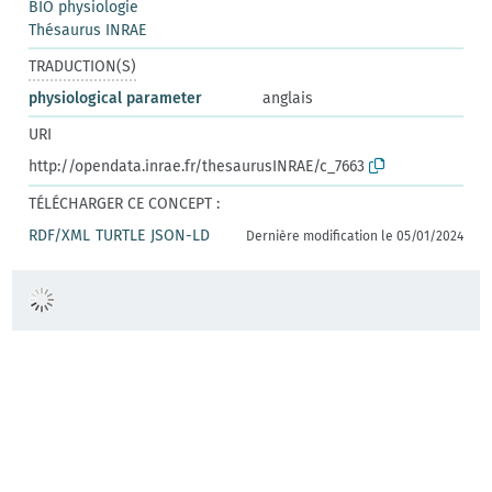
BIO physiologie
Thésaurus INRAE
TRADUCTION(S)
physiological parameter
anglais
URI
http://opendata.inrae.fr/thesaurusINRAE/c_7663
TÉLÉCHARGER CE CONCEPT :
RDF/XML
TURTLE
JSON-LD
Dernière modification le 05/01/2024