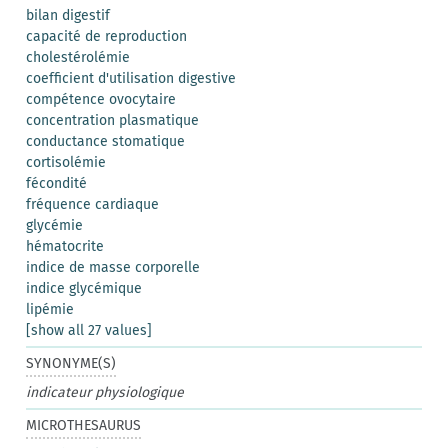
bilan digestif
capacité de reproduction
cholestérolémie
coefficient d'utilisation digestive
compétence ovocytaire
concentration plasmatique
conductance stomatique
cortisolémie
fécondité
fréquence cardiaque
glycémie
hématocrite
indice de masse corporelle
indice glycémique
lipémie
[show all 27 values]
SYNONYME(S)
indicateur physiologique
MICROTHESAURUS