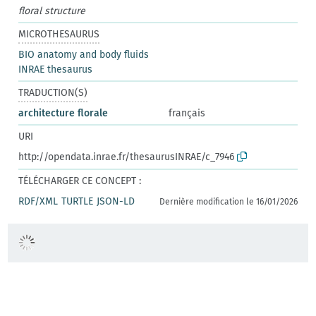
floral structure
MICROTHESAURUS
BIO anatomy and body fluids
INRAE thesaurus
TRADUCTION(S)
architecture florale
français
URI
http://opendata.inrae.fr/thesaurusINRAE/c_7946
TÉLÉCHARGER CE CONCEPT :
RDF/XML
TURTLE
JSON-LD
Dernière modification le 16/01/2026