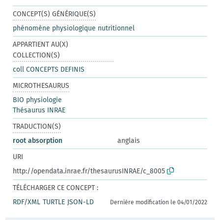
CONCEPT(S) GÉNÉRIQUE(S)
phénomène physiologique nutritionnel
APPARTIENT AU(X)
COLLECTION(S)
coll CONCEPTS DEFINIS
MICROTHESAURUS
BIO physiologie
Thésaurus INRAE
TRADUCTION(S)
root absorption
anglais
URI
http://opendata.inrae.fr/thesaurusINRAE/c_8005
TÉLÉCHARGER CE CONCEPT :
RDF/XML
TURTLE
JSON-LD
Dernière modification le 04/01/2022