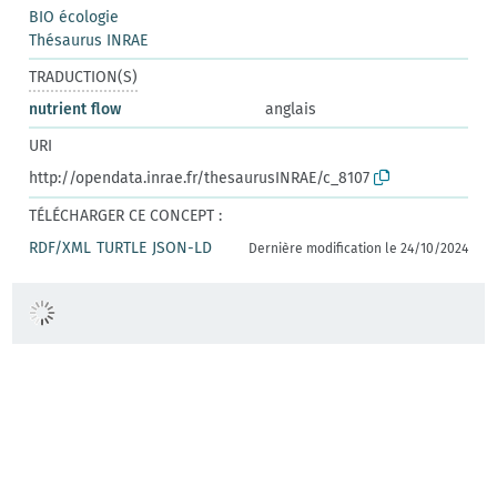
BIO écologie
Thésaurus INRAE
TRADUCTION(S)
nutrient flow
anglais
URI
http://opendata.inrae.fr/thesaurusINRAE/c_8107
TÉLÉCHARGER CE CONCEPT :
RDF/XML
TURTLE
JSON-LD
Dernière modification le 24/10/2024