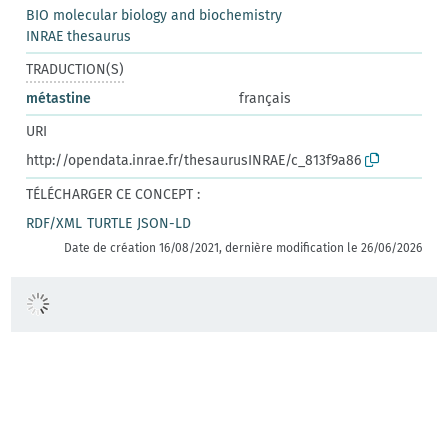
BIO molecular biology and biochemistry
INRAE thesaurus
TRADUCTION(S)
métastine
français
URI
http://opendata.inrae.fr/thesaurusINRAE/c_813f9a86
TÉLÉCHARGER CE CONCEPT :
RDF/XML
TURTLE
JSON-LD
Date de création 16/08/2021, dernière modification le 26/06/2026