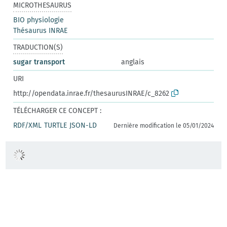
MICROTHESAURUS
BIO physiologie
Thésaurus INRAE
TRADUCTION(S)
sugar transport
anglais
URI
http://opendata.inrae.fr/thesaurusINRAE/c_8262
TÉLÉCHARGER CE CONCEPT :
RDF/XML
TURTLE
JSON-LD
Dernière modification le 05/01/2024