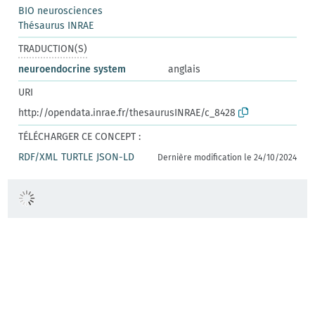
BIO neurosciences
Thésaurus INRAE
TRADUCTION(S)
neuroendocrine system
anglais
URI
http://opendata.inrae.fr/thesaurusINRAE/c_8428
TÉLÉCHARGER CE CONCEPT :
RDF/XML
TURTLE
JSON-LD
Dernière modification le 24/10/2024