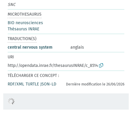
SNC
MICROTHESAURUS
BIO neurosciences
Thésaurus INRAE
TRADUCTION(S)
central nervous system
anglais
URI
http://opendata.inrae.fr/thesaurusINRAE/c_8514
TÉLÉCHARGER CE CONCEPT :
RDF/XML
TURTLE
JSON-LD
Dernière modification le 26/06/2026