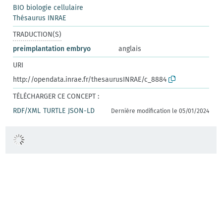
BIO biologie cellulaire
Thésaurus INRAE
TRADUCTION(S)
preimplantation embryo
anglais
URI
http://opendata.inrae.fr/thesaurusINRAE/c_8884
TÉLÉCHARGER CE CONCEPT :
RDF/XML
TURTLE
JSON-LD
Dernière modification le 05/01/2024