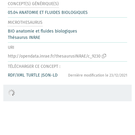
CONCEPT(S) GÉNÉRIQUE(S)
05.04 ANATOMIE ET FLUIDES BIOLOGIQUES
MICROTHESAURUS
BIO anatomie et fluides biologiques
Thésaurus INRAE
URI
http://opendata.inrae.fr/thesaurusINRAE/c_9230
TÉLÉCHARGER CE CONCEPT :
RDF/XML
TURTLE
JSON-LD
Dernière modification le 23/12/2021