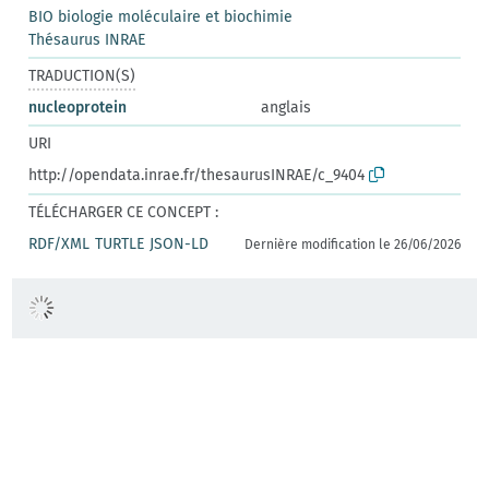
BIO biologie moléculaire et biochimie
Thésaurus INRAE
TRADUCTION(S)
nucleoprotein
anglais
URI
http://opendata.inrae.fr/thesaurusINRAE/c_9404
TÉLÉCHARGER CE CONCEPT :
RDF/XML
TURTLE
JSON-LD
Dernière modification le 26/06/2026