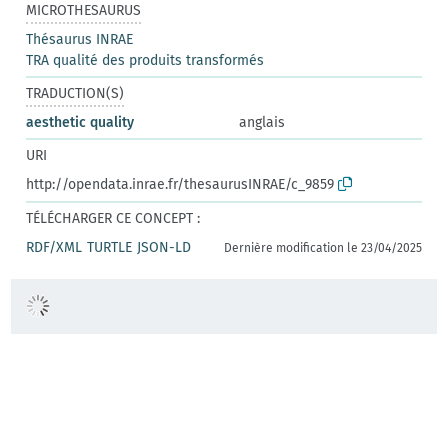
MICROTHESAURUS
Thésaurus INRAE
TRA qualité des produits transformés
TRADUCTION(S)
aesthetic quality
anglais
URI
http://opendata.inrae.fr/thesaurusINRAE/c_9859
TÉLÉCHARGER CE CONCEPT :
RDF/XML
TURTLE
JSON-LD
Dernière modification le 23/04/2025