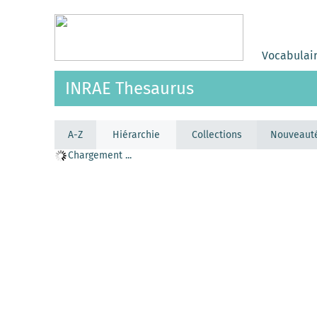
Vocabulai
INRAE Thesaurus
A-Z
Hiérarchie
Collections
Nouveaut
Chargement ...